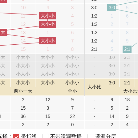
10
4
3
3:0
5
3:0
大小小
11
4
1:2
1
6
大小小
12
5
1:2
2
7
小大
13
1
6
1:2
3
8
大小小
14
7
1:2
4
9
15
1
8
2:1
5
2:1
小大
小大小
大小小
小小小
-
3:0
2:1
小大
小大小
大小小
小小小
-
3:0
2:1
小大
小大小
大小小
小小小
-
3:0
2:1
小大
小大小
大小小
小小小
3:0
2:1
大小比
两小一大
全小
大小比
3
12
9
-
9
18
15
3
7
-
5
2
4
36
15
22
-
14
9
2
2
0
-
2
4
选择：
带折线
不带遗漏数据
遗漏分层