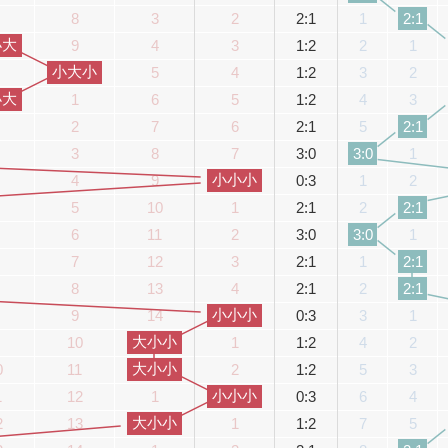
8
3
2
2:1
1
2:1
小大
9
4
3
1:2
2
1
小大小
5
4
1:2
3
2
小大
1
6
5
1:2
4
3
2
7
6
2:1
5
2:1
3
8
7
3:0
1
3:0
小小小
4
9
0:3
1
2
5
10
1
2:1
2
2:1
6
11
2
3:0
1
3:0
7
12
3
2:1
1
2:1
8
13
4
2:1
2
2:1
小小小
9
14
0:3
3
1
大小小
10
1
1:2
4
2
大小小
0
11
2
1:2
5
3
小小小
1
12
1
0:3
6
4
大小小
2
13
1
1:2
7
5