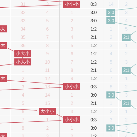
小小小
31
3
0:3
14
2
32
4
1
3:0
3
3:0
33
5
2
3:0
4
3:0
小大
34
6
3
1:2
1
5
35
7
4
2:1
2
2:1
小大
36
8
5
1:2
3
1
小大小
9
6
1:2
4
2
小大小
10
7
1:2
5
3
1
11
8
2:1
6
2:1
小大
2
12
9
1:2
7
1
小小小
3
13
0:3
8
2
4
14
1
3:0
3
3:0
5
15
2
2:1
1
2:1
大小小
6
3
1:2
2
1
小小小
7
1
0:3
3
2
8
2
1
3:0
3
3:0
小大
9
3
2
1:2
1
4