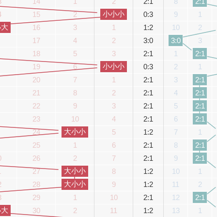
3
14
1
2
2:1
8
2:1
小小小
4
15
2
0:3
9
1
小大
16
3
1
1:2
10
2
17
4
2
3:0
3
3:0
18
5
3
2:1
1
2:1
小小小
19
6
0:3
2
1
20
7
1
2:1
3
2:1
21
8
2
2:1
4
2:1
22
9
3
2:1
5
2:1
23
10
4
2:1
6
2:1
大小小
24
5
1:2
7
1
25
1
6
2:1
8
2:1
0
26
2
7
2:1
9
2:1
大小小
1
27
8
1:2
10
1
大小小
2
28
9
1:2
11
2
3
29
1
10
2:1
12
2:1
小大
30
2
11
1:2
13
1