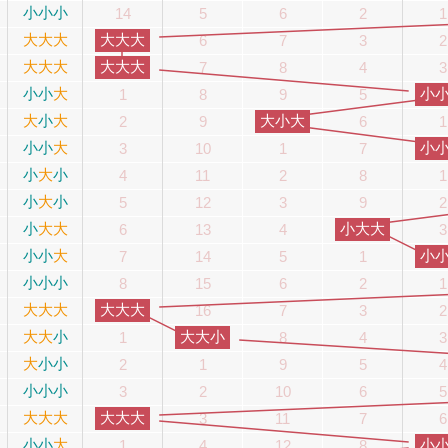
小
小
小
14
5
6
2
1
大
大
大
大大大
6
7
3
2
大
大
大
大大大
7
8
4
3
小
小
大
小
1
8
9
5
大
小
大
大小大
2
9
6
1
小
小
大
小
3
10
1
7
小
大
小
4
11
2
8
1
小
大
小
5
12
3
9
2
小
大
大
小大大
6
13
4
3
小
小
大
小
7
14
5
1
小
小
小
8
15
6
2
1
大
大
大
大大大
16
7
3
2
大
大
小
大大小
1
8
4
3
大
小
小
2
1
9
5
4
小
小
小
3
2
10
6
5
大
大
大
大大大
3
11
7
6
小
小
大
小
1
4
12
8