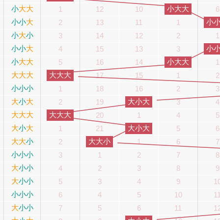
小
大
大
小大大
1
12
10
6
小
小
大
小
2
13
11
1
小
大
小
3
14
12
2
1
小
小
大
小
4
15
13
3
小
大
大
小大大
5
16
14
1
大
大
大
大大大
17
15
1
2
小
小
小
1
18
16
2
3
大
小
大
大小大
2
19
3
4
大
大
大
大大大
20
1
4
5
大
小
大
大小大
1
21
5
6
大
大
小
大大小
2
1
6
7
小
小
小
3
1
2
7
8
大
小
小
4
2
3
8
9
大
小
小
5
3
4
9
1
小
小
小
6
4
5
10
1
大
小
小
7
5
6
11
1