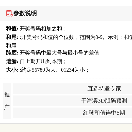
参数说明
和值:
开奖号码相加之和；
和尾:
:开奖号码和值的个位数，范围为0-9。示例：和值
和尾
跨度:
开奖号码中最大号与最小号的差值；
遗漏:
自上期开出到本期；
大小:
:约定56789为大、01234为小；
直选特邀专家
推
于海滨3D胆码预测
广
红球和值连中5期