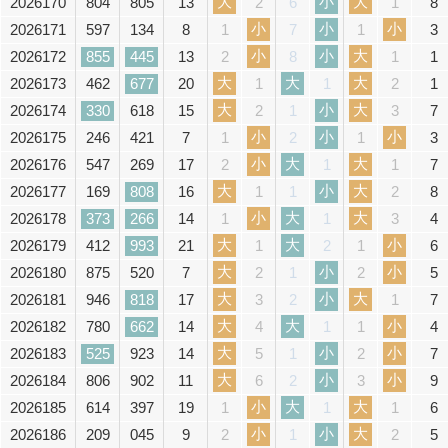
大
小
大
2026170
804
805
13
8
2
6
1
小
小
小
2026171
597
134
8
3
1
7
1
小
小
大
2026172
855
445
13
1
2
8
1
大
大
大
2026173
462
677
20
1
1
1
2
大
小
大
2026174
330
618
15
7
2
1
3
小
小
小
2026175
246
421
7
3
1
2
1
小
大
大
2026176
547
269
17
7
2
1
1
大
小
大
2026177
169
808
16
8
1
1
2
小
大
大
2026178
373
266
14
4
1
1
3
大
大
小
2026179
412
993
21
6
1
2
1
大
小
小
2026180
875
520
7
5
2
1
2
大
小
大
2026181
946
818
17
7
3
2
1
大
大
小
2026182
780
662
14
4
4
1
1
大
小
小
2026183
525
923
14
7
5
1
2
大
小
小
2026184
806
902
11
9
6
2
3
小
大
大
2026185
614
397
19
6
1
1
1
小
小
大
2026186
209
045
9
5
2
1
2