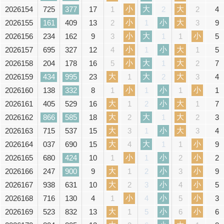
小
大
大
2026154
725
377
17
4
1
2
2
小
小
大
2026155
161
409
13
9
2
1
3
小
大
小
2026156
234
162
9
5
3
1
1
小
小
大
2026157
695
327
12
5
4
1
1
小
大
大
2026158
204
178
16
7
5
1
2
大
大
大
2026159
434
995
23
4
1
2
3
小
小
小
2026160
138
332
8
1
1
1
1
大
小
大
2026161
405
529
16
7
1
2
1
大
大
大
2026162
866
585
18
3
2
1
2
大
小
大
2026163
715
537
15
4
3
1
3
大
大
小
2026164
037
690
15
9
4
1
1
小
小
小
2026165
680
424
10
2
1
1
2
大
小
小
2026166
247
900
9
9
1
2
3
大
小
小
2026167
938
631
10
5
2
3
4
小
小
小
2026168
716
130
4
3
1
4
5
大
小
小
2026169
523
832
13
6
1
5
6