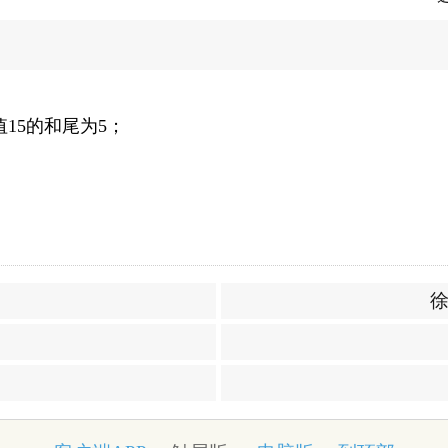
15的和尾为5；
徐