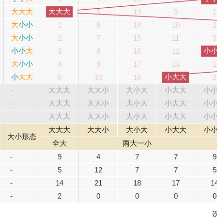
大
大
大
大大大
5
13
9
1
大
小
小
1
6
14
10
2
大
小
小
2
7
15
11
3
小
小
大
小
3
8
16
12
大
小
小
4
9
17
13
1
小
大
大
小大大
5
10
18
2
-
大大大
大大小
大小大
小大大
小
-
大大大
大大小
大小大
小大大
小
-
大大大
大大小
大小大
小大大
小
大大大
大大小
大小大
小大大
小
度
大小形态
全大
两大一小
-
9
4
7
7
9
-
5
12
7
7
5
-
14
21
18
17
1
-
2
0
0
0
0