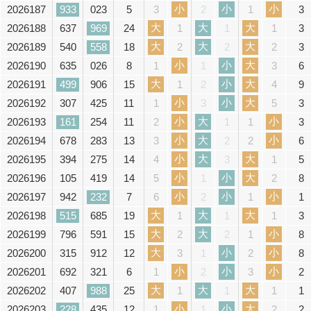
小
小
小
2026187
933
023
5
3
3
2
1
大
大
大
2026188
637
969
24
3
1
1
1
大
大
大
2026189
540
558
18
3
2
2
2
小
小
大
2026190
635
026
8
6
1
1
3
大
小
大
2026191
499
906
15
9
1
2
4
小
小
大
2026192
307
425
11
3
1
3
5
小
大
小
2026193
161
254
11
3
2
1
1
小
大
小
2026194
678
283
13
6
3
2
2
小
大
大
2026195
394
275
14
5
4
3
1
小
小
大
2026196
105
419
14
8
5
1
2
小
小
小
2026197
942
232
7
1
6
2
1
大
大
大
2026198
515
685
19
3
1
1
1
大
大
小
2026199
796
591
15
8
2
2
1
大
小
小
2026200
315
912
12
8
3
1
2
小
小
小
2026201
692
321
6
2
1
2
3
大
大
大
2026202
407
988
25
1
1
1
1
小
小
大
2026203
228
435
12
2
1
1
2