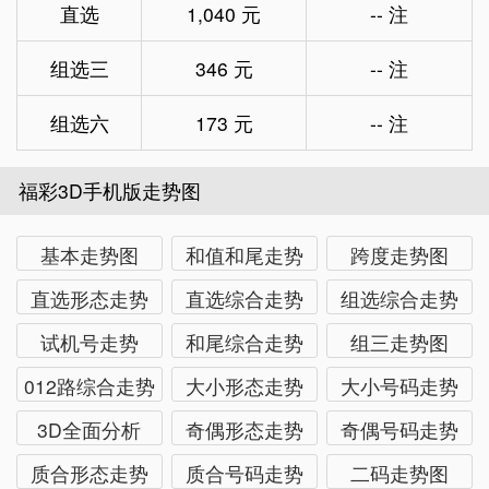
直选
1,040 元
-- 注
组选三
346 元
-- 注
组选六
173 元
-- 注
福彩3D手机版走势图
基本走势图
和值和尾走势
跨度走势图
直选形态走势
直选综合走势
组选综合走势
试机号走势
和尾综合走势
组三走势图
012路综合走势
大小形态走势
大小号码走势
3D全面分析
奇偶形态走势
奇偶号码走势
质合形态走势
质合号码走势
二码走势图