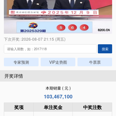
下次开奖: 2026-08-07 21:15 (周五)
搜索
专家预测
VIP走势图
牛票票
开奖详情
本期销量 ( 元 )
103,467,100
奖项
单注奖金
中奖注数