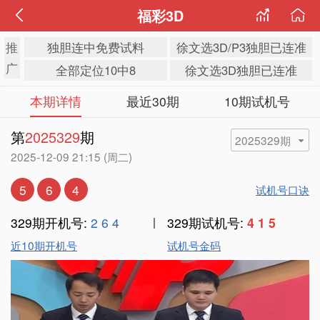
福彩3D
推
独胆连中免费试料
徐文选3D/P3独胆已连准
广
全部定位10中8
徐文选3D独胆已连准
本期详情
最近30期
10期试机号
第
2025329
期
2025329期
2025-12-09 21:15 (周二)
5
6
4
试机号口诀
329期开机号:
2 6 4
|
329期试机号:
4 1 5
近10期开机号
试机号金码