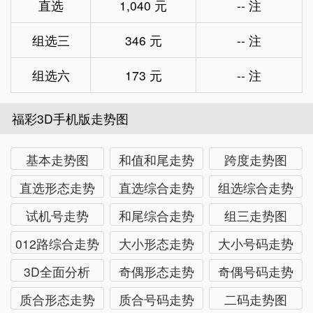
直选
1,040 元
-- 注
组选三
346 元
-- 注
组选六
173 元
-- 注
福彩3D手机版走势图
基本走势图
和值和尾走势
跨度走势图
直选形态走势
直选综合走势
组选综合走势
试机号走势
和尾综合走势
组三走势图
012路综合走势
大小形态走势
大小号码走势
3D全面分析
奇偶形态走势
奇偶号码走势
质合形态走势
质合号码走势
二码走势图