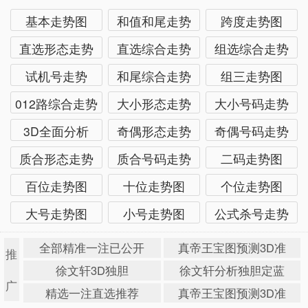
基本走势图
和值和尾走势
跨度走势图
直选形态走势
直选综合走势
组选综合走势
试机号走势
和尾综合走势
组三走势图
012路综合走势
大小形态走势
大小号码走势
3D全面分析
奇偶形态走势
奇偶号码走势
质合形态走势
质合号码走势
二码走势图
百位走势图
十位走势图
个位走势图
大号走势图
小号走势图
公式杀号走势
全部精准一注已公开
真帝王宝图预测3D准
推
徐文轩3D独胆
徐文轩分析独胆定蓝
广
精选一注直选推荐
真帝王宝图预测3D准