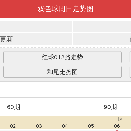
双色球周日走势图
码
已更新
红球012路走势
和尾走势图
60期
90期
一区
02
03
04
05
06